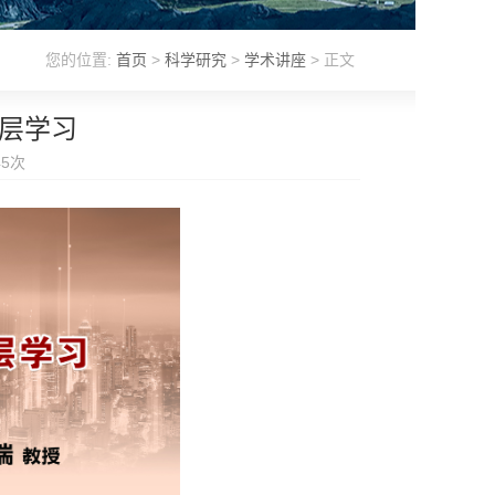
您的位置:
首页
>
科学研究
>
学术讲座
> 正文
分层学习
45
次