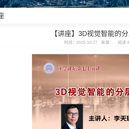
座
【讲座】3D视觉智能的
时间：2025-10-27 来源： 阅读: