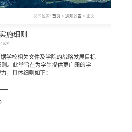
您的位置:
首页
>
通知公告
> 正文
业实施细则
446
次
根据
学校相关文件及
学院的战略发展目标
细则。此举旨在为学生提供更广阔的学
潜力，具体细则如下：
单
名