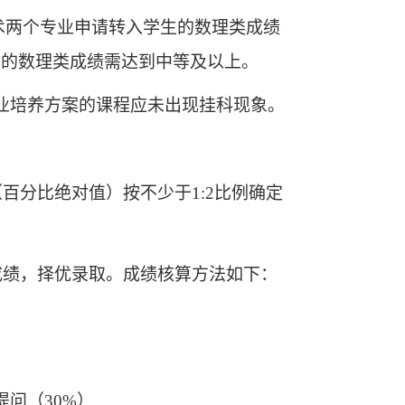
术两个专业申请转入学生的数理类成绩
生的数理类成绩需达到中等及以上。
专业培养方案的课程应未出现挂科现象。
百分比绝对值）按不少于1:2比例确定
成绩，择优录取。成绩核算方法如下：
提问（30%）