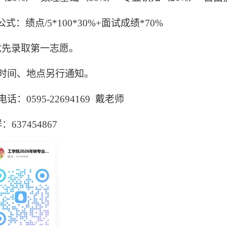
公式：绩点
/5*100*30%+面试成绩*70%
优先录取第一志愿。
时间、地点另行通知。
电话：
0595-22694169 戴老师
：637454867