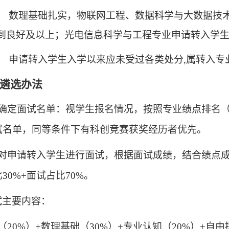
、
数理基础扎实，物联网工程、数据科学与大数据技
到良好及以上；光电信息科学与工程专业申请转入学
、
申请转入学生入学以来应未受过各类处分
,属转入
遴选办法
、确定面试名单：视学生报名情况，按照专业绩点排名（
试名单，同等条件下有科创竞赛获奖经历者优先。
、对申请转入学生进行面试，根据面试成绩，结合绩点
30%+面试占比70%。
试主要内容：
（
20%）+数理基础（30%）+专业认知（20%）+自由