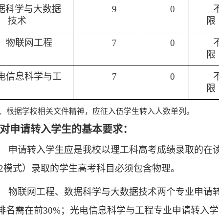
据科学与大数据
9
0
技术
限
物联网工程
7
0
限
电信息科学与工
7
0
限
1、
根据学校相关文件精神，
应征入伍学生
转入人数
单列
。
对申请转入学生的基本要求：
、
申请转入学生应是我校以理工科高考成绩录取的在
1+2模式）录取的学生高考科目必须包含物理。
、
物联网工程、数据科学与大数据技术两个专业申请
排名需在前
30%
；光电信息科学与工程专业申请转入学