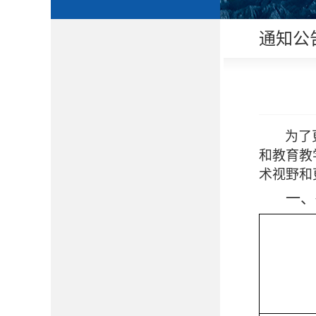
通知公
为了
和教育教
术视野和
一、