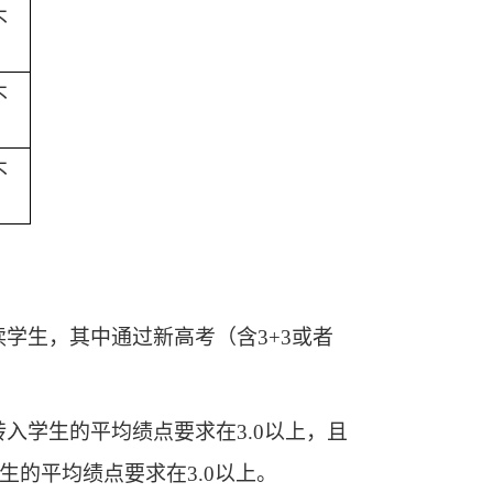
不
不
不
读学生，其中通过新高考（含
3+3或者
转入学生的平均绩点要求在
3.0以上，
且
生的平均绩点要求在
3.0以上。